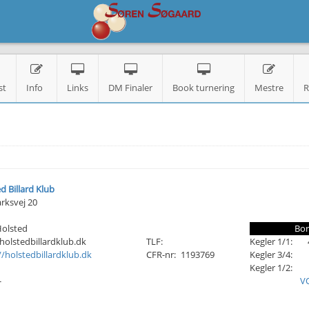
st
Info
Links
DM Finaler
Book turnering
Mestre
R
d Billard Klub
rksvej 20
Holsted
Bor
olstedbillardklub.dk
TLF:
Kegler 1/1:
//holstedbillardklub.dk
CFR-nr:
1193769
Kegler 3/4:
Kegler 1/2:
-
V