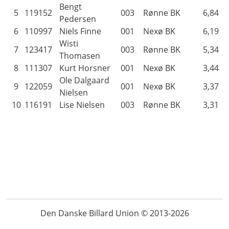
Bengt
5
119152
003
Rønne BK
6,84
Pedersen
6
110997
Niels Finne
001
Nexø BK
6,19
Wisti
7
123417
003
Rønne BK
5,34
Thomasen
8
111307
Kurt Horsner
001
Nexø BK
3,44
Ole Dalgaard
9
122059
001
Nexø BK
3,37
Nielsen
10
116191
Lise Nielsen
003
Rønne BK
3,31
Den Danske Billard Union © 2013-2026