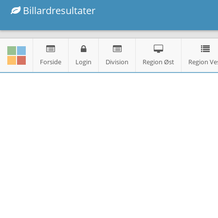
Billardresultater
Forside
Login
Division
Region Øst
Region Ve